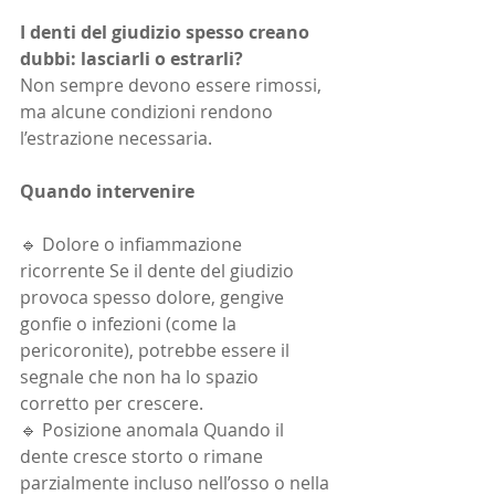
I denti del giudizio spesso creano 
dubbi: lasciarli o estrarli? 
Non sempre devono essere rimossi, 
ma alcune condizioni rendono 
l’estrazione necessaria.
Quando intervenire
🔹 Dolore o infiammazione 
ricorrente Se il dente del giudizio 
provoca spesso dolore, gengive 
gonfie o infezioni (come la 
pericoronite), potrebbe essere il 
segnale che non ha lo spazio 
corretto per crescere.
🔹 Posizione anomala Quando il 
dente cresce storto o rimane 
parzialmente incluso nell’osso o nella 