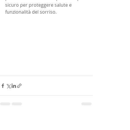
sicuro per proteggere salute e 
funzionalità del sorriso.
Post recenti
Mostra tutti