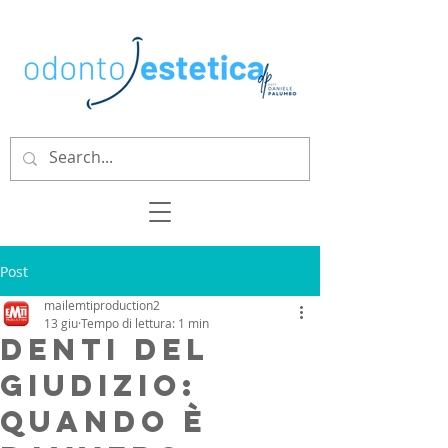
Post
mailemtiproduction2
13 giu
Tempo di lettura: 1 min
Denti del
giudizio:
quando è