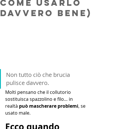
come usarlo
davvero bene)
Non tutto ciò che brucia 
pulisce davvero.
Molti pensano che il collutorio 
sostituisca spazzolino e filo… in 
realtà 
può mascherare problemi
, se 
usato male.
Ecco quando 