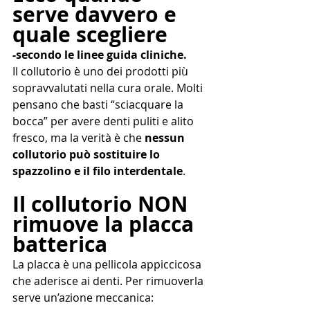
serve davvero e 
quale scegliere
-secondo le linee guida cliniche.
Il collutorio è uno dei prodotti più 
sopravvalutati nella cura orale. Molti 
pensano che basti “sciacquare la 
bocca” per avere denti puliti e alito 
fresco, ma la verità è che 
nessun 
collutorio può sostituire lo 
spazzolino e il filo interdentale
.
Il collutorio NON 
rimuove la placca 
batterica
La placca è una pellicola appiccicosa 
che aderisce ai denti. Per rimuoverla 
serve un’azione meccanica: 