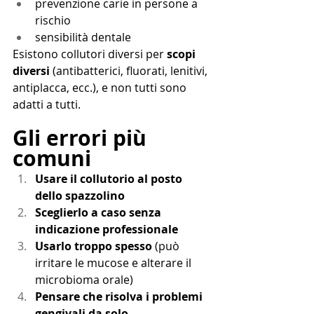
prevenzione carie in persone a 
rischio
sensibilità dentale
Esistono collutori diversi per 
scopi 
diversi
 (antibatterici, fluorati, lenitivi, 
antiplacca, ecc.), e non tutti sono 
adatti a tutti.
Gli errori più 
comuni
Usare il collutorio al posto 
dello spazzolino
Sceglierlo a caso senza 
indicazione professionale
Usarlo troppo spesso
 (può 
irritare le mucose e alterare il 
microbioma orale)
Pensare che risolva i problemi 
gengivali da solo