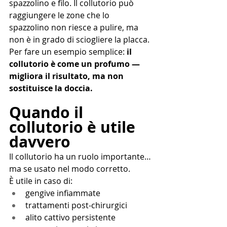
spazzolino e filo. Il collutorio può 
raggiungere le zone che lo 
spazzolino non riesce a pulire, ma 
non è in grado di sciogliere la placca.
Per fare un esempio semplice: 
il 
collutorio è come un profumo — 
migliora il risultato, ma non 
sostituisce la doccia.
Quando il 
collutorio è utile 
davvero
Il collutorio ha un ruolo importante… 
ma se usato nel modo corretto. 
È utile in caso di:
gengive infiammate
trattamenti post-chirurgici
alito cattivo persistente