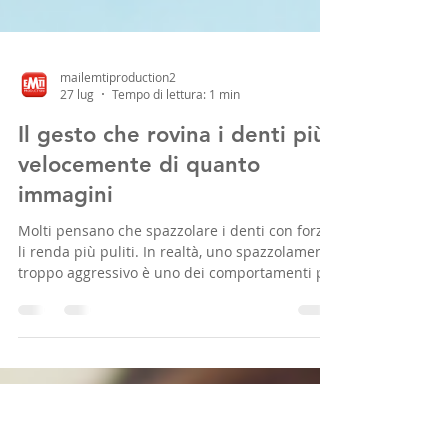
mailemtiproduction2
27 lug
Tempo di lettura: 1 min
Il gesto che rovina i denti più
velocemente di quanto
immagini
Molti pensano che spazzolare i denti con forza
li renda più puliti. In realtà, uno spazzolamento
troppo aggressivo è uno dei comportamenti più
comuni che, nel tempo, può danneggiare denti
e gengive. Una pressione eccessiva con lo
spazzolino può infatti consumare lo smalto e