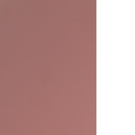
Prendersi cura del proprio sorriso signi