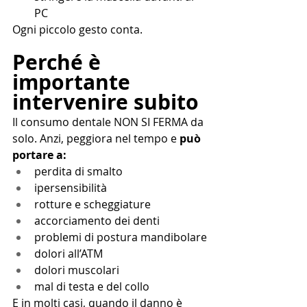
PC
Ogni piccolo gesto conta.
Perché è 
importante 
intervenire subito
Il consumo dentale NON SI FERMA da 
solo. Anzi, peggiora nel tempo e 
può 
portare a:
perdita di smalto
ipersensibilità
rotture e scheggiature
accorciamento dei denti
problemi di postura mandibolare
dolori all’ATM
dolori muscolari
mal di testa e del collo
E in molti casi, quando il danno è 