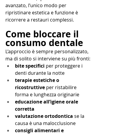
avanzato, l’unico modo per 
ripristinare estetica e funzione è 
ricorrere a restauri complessi.
Come bloccare il 
consumo dentale
L’approccio è sempre personalizzato, 
ma di solito si interviene su più fronti:
bite specifici
 per proteggere i 
denti durante la notte
terapie estetiche o 
ricostruttive
 per ristabilire 
forma e lunghezza originarie
educazione all’igiene orale 
corretta
valutazione ortodontica
 se la 
causa è una malocclusione
consigli alimentari e 