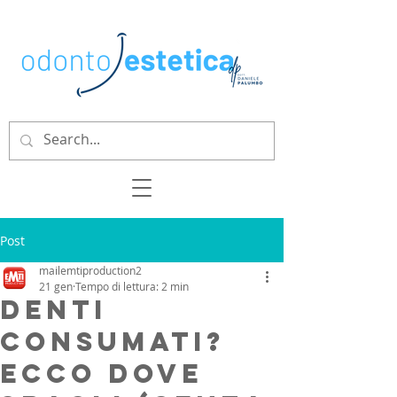
Post
mailemtiproduction2
21 gen
Tempo di lettura: 2 min
Denti
consumati?
Ecco dove