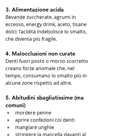
3. Alimentazione acida
Bevande zuccherate, agrumi in 
eccesso, energy drink, aceto, tisane 
dolci: l’acidità indebolisce lo smalto, 
che diventa più fragile.
4. Malocclusioni non curate
Denti fuori posto o morso scorretto 
creano forze anomale che, nel 
tempo, consumano lo smalto più in 
alcune zone rispetto ad altre.
5. Abitudini sbagliatissime (ma 
comuni)
mordere penne
aprire confezioni coi denti
mangiare unghie
stringere la mascella davanti al 