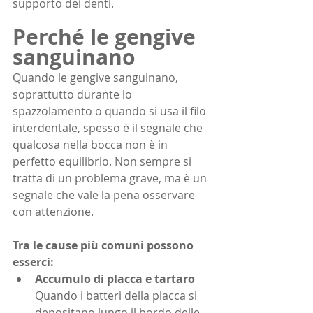
supporto dei denti.
Perché le gengive 
sanguinano
Quando le gengive sanguinano, 
soprattutto durante lo 
spazzolamento o quando si usa il filo 
interdentale, spesso è il segnale che 
qualcosa nella bocca non è in 
perfetto equilibrio. Non sempre si 
tratta di un problema grave, ma è un 
segnale che vale la pena osservare 
con attenzione.
Tra le cause più comuni possono 
esserci:
Accumulo di placca e tartaro 
Quando i batteri della placca si 
depositano lungo il bordo delle 