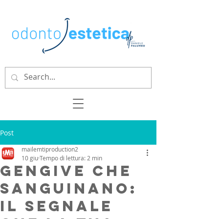
Post
mailemtiproduction2
10 giu
Tempo di lettura: 2 min
Gengive che
sanguinano:
il segnale