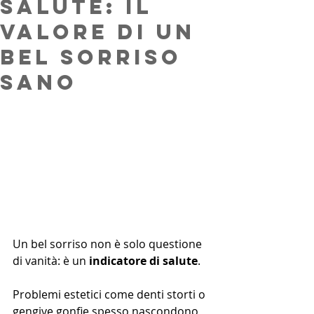
salute: il
valore di un
bel sorriso
sano
Un bel sorriso non è solo questione 
di vanità: è un 
indicatore di salute
.
Problemi estetici come denti storti o 
gengive gonfie spesso nascondono 